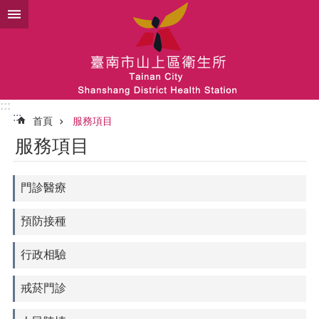
跳到主要內容區塊
:::
:::
首頁
服務項目
服務項目
門診醫療
預防接種
行政相驗
戒菸門診