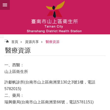
跳到主要內容區塊
:::
:::
首頁
資源共享
醫療資源
醫療資源
一、西醫：
山上區衛生所
許獻帆診所(台南市山上區南洲里130之3號1樓，電話
5782015)
二、藥局：
瑞興藥局(台南市山上區南洲里66號，電話5781151)