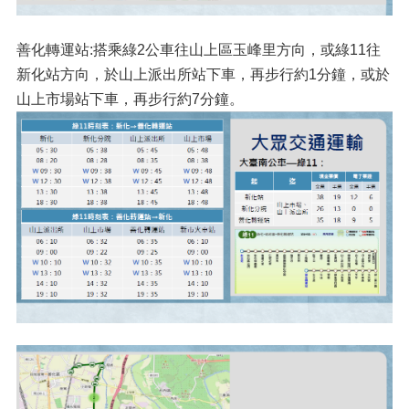
善化轉運站:搭乘綠2公車往山上區玉峰里方向，或綠11往
新化站方向，於山上派出所站下車，再步行約1分鐘，或於
山上市場站下車，再步行約7分鐘。